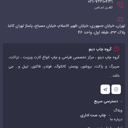
021-76610431
تلفـن تمـاس
تهران، خیابان جمهوری، خیابان ظهیر الاسلام، خیابان مصباح، پاساژ تهران کاغذ
پلاک 33، طبقه اول، واحد 46
گروه چاپ دینو
گروه چاپ دینو ، مرکز تخصصی طراحی و چاپ انواع کارت ویزیت ، تراکت،
سربرگ و پاکت، بروشور، پوستر، کاتالوگ، فولدر، فاکتور، لیبل و… می
باشد...
دسترسی سریع
وبلاگ
چاپ ست اداری
درباره ما