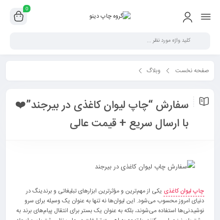
0
صفحه نخست
وبلاگ
سفارش “چاپ لیوان کاغذی در بیرجند”❤️با ارسال سریع + قیمت عالی
سفارش “چاپ لیوان کاغذی در بیرجند”❤️
با ارسال سریع + قیمت عالی
چاپ لیوان کاغذی
یکی از مهم‌ترین و مؤثرترین ابزارهای تبلیغاتی و برندینگ در
دنیای امروز محسوب می‌شود. این لیوان‌ها نه تنها به عنوان یک وسیله برای سرو
نوشیدنی‌ها استفاده می‌شوند، بلکه به عنوان یک بستر برای انتقال پیام‌های برند به