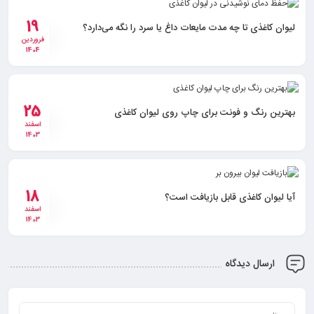
19
لیوان کاغذی تا چه مدت مایعات داغ یا سرد را نگه می‌دارد؟
فروردین
1404
25
بهترین رنگ‌ و فونت برای چاپ روی لیوان کاغذی
اسفند
1403
18
آیا لیوان کاغذی قابل بازیافت است؟
اسفند
1403
ارسال دیدگاه