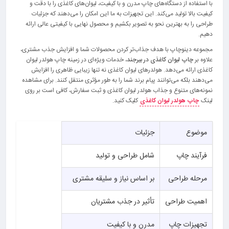
با استفاده از دستگاه‌های چاپ مدرن و با کیفیت، لیوان‌های کاغذی را با دقت و
کیفیت بالا تولید می‌کند. این تجهیزات به ما این امکان را می‌دهند که جزئیات
طراحی را به بهترین نحو به تصویر بکشیم و محصول نهایی با کیفیتی عالی ارائه
دهیم.
مجموعه دینوچاپ با هدف جذاب‌تر کردن محصولات شما و افزایش جذب مشتری،
علاوه بر
چاپ لیوان کاغذی در بیرجند
، خدمات ویژه‌ای در زمینه چاپ هولدر لیوان
کاغذی ارائه می‌دهد. هولدرهای لیوان کاغذی نه تنها زیبایی ظاهری را افزایش
می‌دهند بلکه می‌توانند پیام برند شما را به طور مؤثری منتقل کنند. برای مشاهده
نمونه‌های متنوع و جذاب هولدر لیوان کاغذی و ثبت سفارش، کافی است بر روی
لینک
چاپ هولدر لیوان کاغذی
کلیک کنید.
موضوع
جزئیات
فرآیند چاپ
شامل طراحی و تولید
مرحله طراحی
بر اساس نیاز و سلیقه مشتری
اهمیت طراحی
تأثیر در جذب مشتریان
تجهیزات چاپ
مدرن و با کیفیت