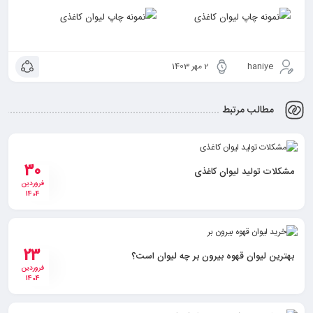
haniye
2 مهر 1403
مطالب مرتبط
30
مشکلات تولید لیوان کاغذی
فروردین
1404
23
بهترین لیوان قهوه بیرون بر چه لیوان است؟
فروردین
1404