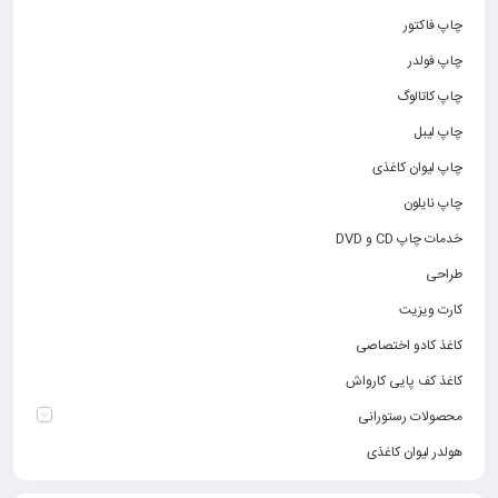
چاپ فاکتور
چاپ فولدر
چاپ کاتالوگ
چاپ لیبل
چاپ لیوان کاغذی
چاپ نایلون
خدمات چاپ CD و DVD
طراحی
کارت ویزیت
کاغذ کادو اختصاصی
کاغذ کف پایی کارواش
محصولات رستورانی
هولدر لیوان کاغذی