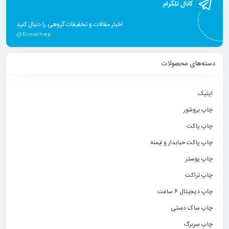
کانال تلگرام
اخبار مقالات و تخفیفات گروهی را دنبال کنید
@Dinochap
دسته‌های محصولات
اپتیک
چاپ بروشور
چاپ پاکت
چاپ پاکت حبابدار و لیمنه
چاپ پوستر
چاپ تراکت
چاپ دیجیتال 6 ساعت
چاپ ساک دستی
چاپ سربرگ