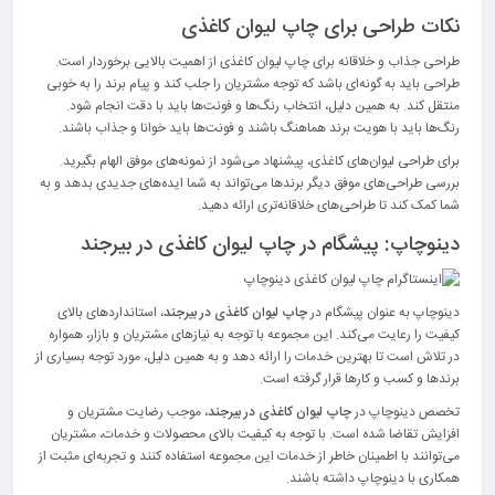
نکات طراحی برای چاپ لیوان کاغذی
طراحی جذاب و خلاقانه برای چاپ لیوان کاغذی از اهمیت بالایی برخوردار است.
طراحی باید به گونه‌ای باشد که توجه مشتریان را جلب کند و پیام برند را به خوبی
منتقل کند. به همین دلیل، انتخاب رنگ‌ها و فونت‌ها باید با دقت انجام شود.
رنگ‌ها باید با هویت برند هماهنگ باشند و فونت‌ها باید خوانا و جذاب باشند.
برای طراحی لیوان‌های کاغذی، پیشنهاد می‌شود از نمونه‌های موفق الهام بگیرید.
بررسی طراحی‌های موفق دیگر برندها می‌تواند به شما ایده‌های جدیدی بدهد و به
شما کمک کند تا طراحی‌های خلاقانه‌تری ارائه دهید.
دینوچاپ: پیشگام در چاپ لیوان کاغذی در بیرجند
دینوچاپ به عنوان پیشگام در
چاپ لیوان کاغذی در بیرجند
، استانداردهای بالای
کیفیت را رعایت می‌کند. این مجموعه با توجه به نیازهای مشتریان و بازار، همواره
در تلاش است تا بهترین خدمات را ارائه دهد و به همین دلیل، مورد توجه بسیاری از
برندها و کسب و کارها قرار گرفته است.
تخصص دینوچاپ در
چاپ لیوان کاغذی در بیرجند
، موجب رضایت مشتریان و
افزایش تقاضا شده است. با توجه به کیفیت بالای محصولات و خدمات، مشتریان
می‌توانند با اطمینان خاطر از خدمات این مجموعه استفاده کنند و تجربه‌ای مثبت از
همکاری با دینوچاپ داشته باشند.