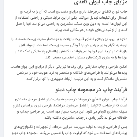
مزایای چاپ لیوان کاغذی
چاپ لیوان کاغذی در بیرجند
دارای مزایای متعددی است که آن را به گزینه‌ای
ایده‌آل برای تبلیغات تبدیل می‌کند. یکی از این مزایا، سبکی و راحتی استفاده از
این لیوان‌ها است. به دلیل وزن سبک، مشتریان به راحتی می‌توانند آنها را حمل
کنند و از نوشیدنی‌های خود در هر مکانی لذت ببرند.
علاوه بر این، لیوان‌های کاغذی قابلیت بازیافت و دوستدار محیط زیست هستند. با
توجه به نگرانی‌های جهانی درباره آلودگی محیط زیست، استفاده از مواد قابل
بازیافت در تولید این لیوان‌ها می‌تواند به کاهش زباله‌های پلاستیکی کمک کند و
برندها را به عنوان شرکت‌های مسئول اجتماعی معرفی کند.
امکان طراحی و چاپ سفارشی برای برندها نیز یکی دیگر از مزایای این لیوان‌هاست.
برندها می‌توانند با طراحی‌های خلاقانه و منحصر به فرد، هویت خود را در ذهن
مشتریان ماندگار کنند و به این ترتیب، ارتباط عمیق‌تری با آنها برقرار کنند.
فرآیند چاپ در مجموعه چاپ دینو
فرآیند
چاپ لیوان کاغذی در بیرجند
در مجموعه چاپ دینو شامل مراحل متعددی
است که از طراحی تا تولید را شامل می‌شود. در ابتدا، طراحی لیوان بر اساس نیاز و
سلیقه مشتری انجام می‌شود. این مرحله بسیار مهم است زیرا طراحی جذاب و
خلاقانه می‌تواند تأثیر زیادی در جذب مشتریان داشته باشد.
پس از طراحی، نوبت به تولید می‌رسد. در این مرحله، از تجهیزات و تکنولوژی‌های
پیشرفته‌ای استفاده می‌شود که کیفیت چاپ را تضمین می‌کند. مجموعه چاپ دینو