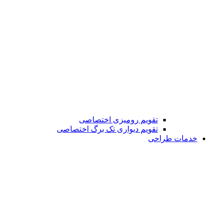
تقویم رومیزی اختصاصی
تقویم دیواری تک برگ اختصاصی
خدمات طراحی