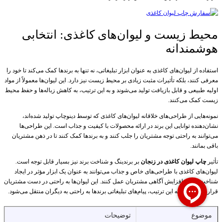
محیط زیست و لیوان‌های کاغذی: انتخابی
هوشمندانه
استفاده از لیوان‌های کاغذی به عنوان ابزار تبلیغاتی، نه تنها به برندها کمک می‌کند تا خود را
معرفی کنند، بلکه تأثیرات مثبت زیادی بر محیط زیست نیز دارد. این لیوان‌ها معمولاً از مواد
اولیه طبیعی و قابل بازیافت تولید می‌شوند و به این ترتیب، به کاهش زباله‌ها و حفظ محیط
زیست کمک می‌کنند.
نمونه‌هایی از طراحی‌های خلاقانه لیوان‌های کاغذی که توسط دینوچاپ تولید شده‌اند،
نشان‌دهنده توانایی این برند در ارائه محصولات با کیفیت و جذاب است. این طراحی‌ها
می‌توانند به راحتی توجه مشتریان را جلب کنند و به برندها کمک کنند تا در ذهن مشتریان
باقی بمانند.
تأثیر
چاپ لیوان کاغذی در زنجان
بر برندینگ و شناخت برند نیز بسیار قابل توجه است.
لیوان‌های کاغذی با طراحی‌های خاص و جذاب می‌توانند به عنوان یک ابزار مؤثر در ایجاد
شناخت برند و افزایش آگاهی مشتریان عمل کنند. این لیوان‌ها به راحتی در دست مشتریان
قرار می‌گیرند و به این ترتیب، پیام‌های تبلیغاتی برندها به راحتی به دیگران منتقل می‌شود.
موضوع
توضیحات