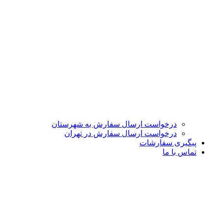
درخواست ارسال سفارش به شهرستان
درخواست ارسال سفارش در تهران
پیگیری سفارشات
تماس با ما