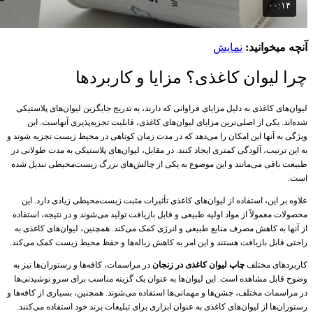
آنچه میخوانید:
نمایش
چرا لیوان کاغذی؟ مزایا و کاربردها
لیوان‌های کاغذی به دلیل مزایای فراوانی که دارند، به تدریج جایگزین لیوان‌های پلاستیکی
شده‌اند. یکی از اصلی‌ترین مزایای لیوان‌های کاغذی، قابلیت تجزیه‌پذیری آنهاست. این
ویژگی به آنها این امکان را می‌دهد که در مدت زمان کوتاهی در محیط زیست تجزیه شوند و
به این ترتیب، آلودگی کمتری ایجاد کنند. در مقابل، لیوان‌های پلاستیکی به مدت طولانی در
طبیعت باقی می‌مانند و این موضوع به یکی از چالش‌های بزرگ زیست‌محیطی تبدیل شده
است.
علاوه بر این، استفاده از لیوان‌های کاغذی تأثیرات مثبت زیست‌محیطی زیادی دارد. این
محصولات معمولاً از مواد اولیه طبیعی و قابل بازیافت تولید می‌شوند و در نتیجه، استفاده
از آنها به کاهش مصرف منابع طبیعی و انرژی کمک می‌کند. همچنین، لیوان‌های کاغذی به
راحتی قابل بازیافت هستند و این امر به کاهش زباله‌ها و حفظ محیط زیست کمک می‌کند.
کاربردهای مختلف
چاپ لیوان کاغذی در زنجان
در مراسمات، کافه‌ها و رستوران‌ها نیز به
وضوح قابل مشاهده است. این لیوان‌ها به عنوان یک گزینه مناسب برای سرو نوشیدنی‌ها
در مراسمات مختلف، جشن‌ها و مهمانی‌ها استفاده می‌شوند. همچنین، بسیاری از کافه‌ها و
رستوران‌ها از لیوان‌های کاغذی به عنوان ابزاری برای تبلیغات برند خود استفاده می‌کنند.