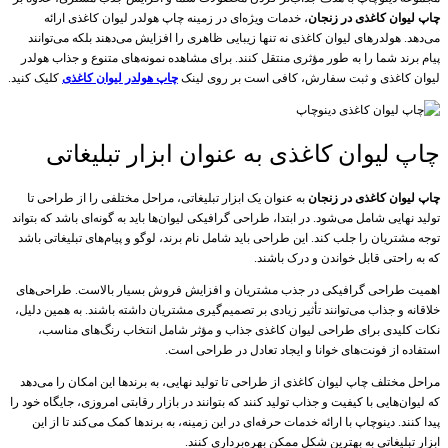
چاپ لیوان کاغذی در زنجان
، خدمات ویژه‌ای در زمینه چاپ هولدر لیوان کاغذی ارائه
می‌دهد. هولدرهای لیوان کاغذی نه تنها زیبایی ظاهری را افزایش می‌دهند بلکه می‌توانند
پیام برند شما را به طور مؤثری منتقل کنند. برای مشاهده نمونه‌های متنوع و جذاب هولدر
لیوان کاغذی و ثبت سفارش، کافی است بر روی لینک
چاپ هولدر لیوان کاغذی
کلیک کنید.
چاپ لیوان کاغذی به عنوان ابزار تبلیغاتی
چاپ لیوان کاغذی در زنجان
به عنوان یک ابزار تبلیغاتی، مراحل مختلفی را از طراحی تا
تولید نهایی شامل می‌شود. در ابتدا، طراحی گرافیکی لیوان‌ها باید به گونه‌ای باشد که بتواند
توجه مشتریان را جلب کند. این طراحی باید شامل نام برند، لوگو و پیام‌های تبلیغاتی باشد
که به راحتی قابل خواندن و درک باشند.
اهمیت طراحی گرافیکی در جذب مشتریان و افزایش فروش بسیار بالاست. طراحی‌های
خلاقانه و جذاب می‌توانند تأثیر زیادی بر تصمیم‌گیری مشتریان داشته باشند. به همین دلیل،
نکات کلیدی برای طراحی لیوان کاغذی جذاب و مؤثر شامل انتخاب رنگ‌های مناسب،
استفاده از فونت‌های خوانا و ایجاد تعادل در طراحی است.
مراحل مختلف چاپ لیوان کاغذی از طراحی تا تولید نهایی، به برندها این امکان را می‌دهد
که لیوان‌هایی با کیفیت و جذاب تولید کنند که بتوانند در بازار رقابتی امروزی، جایگاه خود را
پیدا کنند. دینوچاپ با ارائه خدمات حرفه‌ای در این زمینه، به برندها کمک می‌کند تا از این
ابزار تبلیغاتی به بهترین شکل ممکن بهره‌برداری کنند.