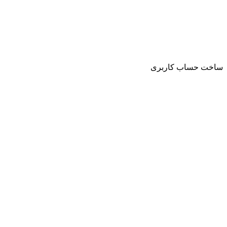
ساخت حساب کاربری