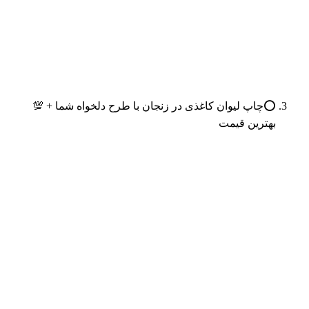
⭕️چاپ لیوان کاغذی در زنجان با طرح دلخواه شما + 💯
بهترین قیمت