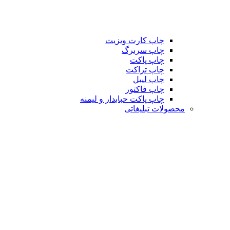
چاپ کارت ویزیت
چاپ سربرگ
چاپ پاکت
چاپ تراکت
چاپ لیبل
چاپ فاکتور
چاپ پاکت حبابدار و لیمنه
محصولات تبلیغاتی