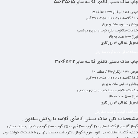
چاپ ساک دستی کاغذی گلاسه سایز 15×35×50
عرض:50 / ارتفاع:35 / عطف:15
کاغذ گلاسه 170، 200، 250، 300 گرم
روکش سلفون مات و براق
خدمات طلاکوب، نقره کوب و یووی موضعی
تیراژ 500 عدد به بالا
تحویل 15 الی 17 روز کاری
مشاهده قیمت و ثبت سفارش
چاپ ساک دستی کاغذی گلاسه سایز 12×45×30
عرض:30 / ارتفاع:45 / عطف:12
کاغذ گلاسه 170، 200، 250، 300 گرم
روکش سلفون مات و براق
خدمات طلاکوب، نقره کوب و یووی موضعی
تیراژ 500 عدد به بالا
تحویل 15 الی 17 روز کاری
مشاهده قیمت و ثبت سفارش
مشخصات کلی ساک دستی کاغذی گلاسه با روکش سلفون :
گرماژ گلاسه:
از گلاسه های
170 گرم
،
200 گرم
،
250 گرم
و
300 گرم
جهت چاپ ساک دستی
کاغذی گلاسه استفاده می شود. هر چه گرماژ بالاتر باشد، محصول نهایی با کیفیت تر خواهد بود.