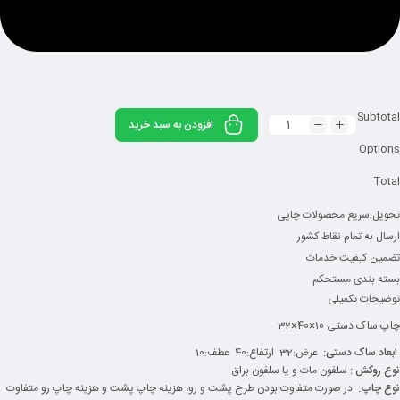
Subtotal
افزودن به سبد خرید
Options
Total
تحویل سریع محصولات چاپی
ارسال به تمام نقاط کشور
تضمین کیفیت خدمات
بسته بندی مستحکم
توضیحات تکمیلی
چاپ ساک دستی 10×40×32
ابعاد ساک دستی:
عرض:32 ارتفاع:40 عطف:10
نوع روکش :
سلفون مات و یا سلفون براق
نوع چاپ:
در صورت متفاوت بودن طرح پشت و رو، هزینه چاپ پشت و هزینه چاپ رو متفاوت