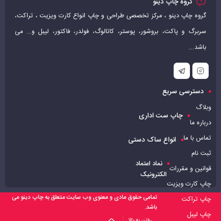
گروه چاپ دینو
گروه چاپ دینو ، مرکز تخصصی طراحی و چاپ انواع کارت ویزیت ، تراکت،
سربرگ و پاکت، بروشور، پوستر، کاتالوگ، فولدر، فاکتور، لیبل و… می
باشد...
دسترسی سریع
وبلاگ
چاپ ست اداری
درباره ما
تماس با ما
انواع ساک دستی
ثبت نام
نماد اعتماد
قوانین و مقررات
الکترونیک
چاپ کارت ویزیت
تمامی حقوق مادی و معنوی وب سایت متعلق به چاپ دینو می
چاپ تراکت
باشد.
چاپ لیبل
رفتن به بالا