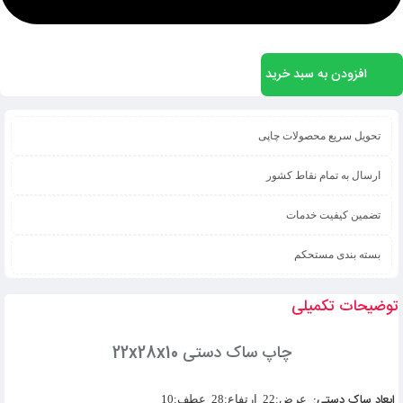
افزودن به سبد خرید
تحویل سریع محصولات چاپی
ارسال به تمام نقاط کشور
تضمین کیفیت خدمات
بسته بندی مستحکم
توضیحات تکمیلی
چاپ ساک دستی 22x28x10
ابعاد ساک دستی:
عرض:22 ارتفاع:28 عطف:10