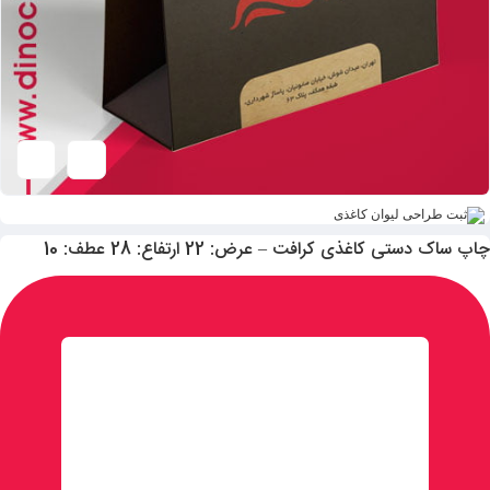
چاپ ساک دستی کاغذی کرافت – عرض: 22 ارتفاع: 28 عطف: 10