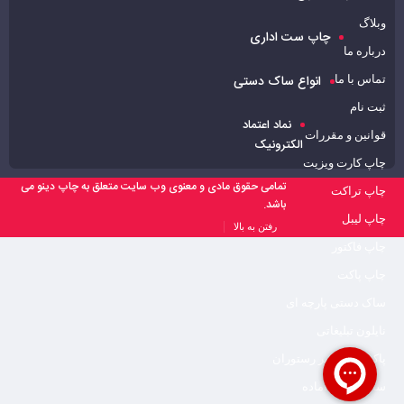
وبلاگ
مشاهده قیمت و ثبت سفارش
چاپ ست اداری
درباره ما
انواع ساک دستی
تماس با ما
ثبت نام
نماد اعتماد
قوانین و مقررات
الکترونیک
چاپ کارت ویزیت
تمامی حقوق مادی و معنوی وب سایت متعلق به چاپ دینو می
چاپ تراکت
باشد.
چاپ لیبل
رفتن به بالا
چاپ فاکتور
چاپ پاکت
ساک دستی پارچه ای
نایلون تبلیغاتی
پاکت بیرون بر رستوران
ساک دستی آماده