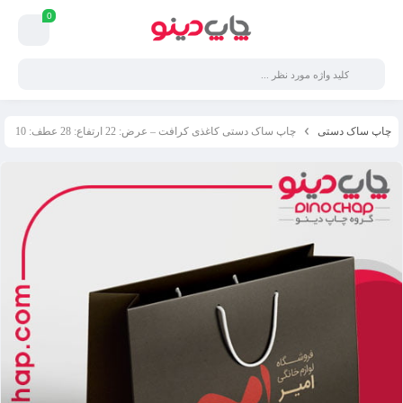
0
چاپ ساک دستی
چاپ ساک دستی کاغذی کرافت – عرض: 22 ارتفاع: 28 عطف: 10