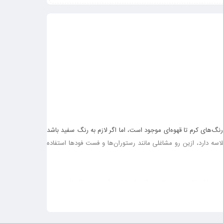
گ‌های کرم تا قهوه‌ای موجود است، اما اگر لازم به رنگ سفید باشد
ه دارد، ازین رو مشاغلی مانند رستوران‌ها و فست فود‌ها استفاده
غذی با استقامت و ضخامت بالا نیاز دارند و ازین رو ساک‌های دستی
محیط زیست و نگرانی‌هایی که در این زمینه وجود دارد، به استفاده