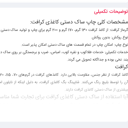
توضیحات تکمیلی
مشخصات کلی چاپ ساک دستی کاغذی کرافت:
گرماژ کرافت: از کاغذ کرافت 130 گرم، 170 گرم و 200 گرم برای چاپ و تولید ساک دستی استفاده میشود.
نوع روکش: بدون روکش
نوع چاپ: امکان چاپ در تمام قسمت های ساک دستی امکان پذیر است.
خدمات تکمیلی: خدمات طلاکوب و نقره کوب، امباس، ضرب و برجستگی بر روی ساک دست
بند: نخی بوده و جداگانه تحویل می گردد.
کرافت
اغذ کرافت از نظر جنس، مقاومت بالایی دارد. کاغذ‌های کرافت در گرم‌های 70، 115، 120، 125 و 127 گرم موجود هستند.
آن را توسط بلیچ رنگ می‌کنند. شاپینگ بگ کاغذی کرافت، به دلیل اینکه از نایلون ا
بیشتری از ساک دستی کاغذی کرافت دارند.
آیا استفاده از ساک دستی کاغذی کرافت برای تجارت شما من
شاپینگ بگ کاغذی کرافت برای فروشگاه‌ها، نان فروشی‌ها، رستوران‌ها و تحویل غذاها م
کاغذی کرافت معمولا انتخاب می‌شوند.
مزایای استفاده از ساک دستی کاغذی کرافت چیست؟
استفاده از شاپینگ بگ کاغذی کرافت در بسیاری از صنایع رو به رشد است. این ساک‌های