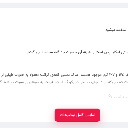
ی امکان پذیر است و هزینه آن بصورت جداگانه محاسبه می گردد.
ساک دستی کاغذی
کرافت معمولا به صورت طیفی از رن
ستفاده نمی‌کند و در چاپ به صورت یکرنگ است، قیمت به صرفه‌تری نسبت به کاغذ گلاس
اسب است؟
ورد استفاده زیادی قرار گرفته است. فروشگاه‌های مواد غذایی معمولا به کیسه‌های کا
نمایش کامل توضیحات
 خرید را در دست بسیاری از افراد، چه جوان و پیر و چه زن و مرد می‌بینید. شرایط 