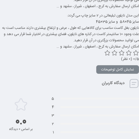
امکان ارسال سفارش به کرج ، اصفهان ، شیراز ، مشهد و …
این مدل نایلون تبلیعاتی در 2 سایز چاپ می گردد:
سایز 45×58 و سایز 35×45
نایلون بغل کاست مناسب برای کالاهایی که طول ، عرض و ارتفاع بیشتری دارند مناسب است به
علت وجود 10 سانتیمتر کاست در کناره های نایلون، فضای بیشتری در اختیار شما قرار می دهد و
می توانید محصولات بزرگتری در آن قرار دهید.
امکان ارسال سفارش به کرج ، اصفهان ، شیراز ، مشهد و …
‫0/5
‫(0 نظر)
نمایش کامل توضیحات
دیدگاه کاربران
5
4
3
0.0
2
بر اساس 0 دیدگاه
1