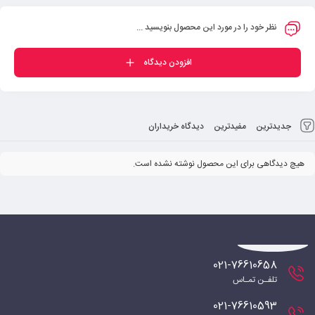
نظر خود را در مورد این محصول بنویسید ...
افزودن دیدگاه
جدیدترین
مفیدترین
دیدگاه خریداران
هیچ دیدگاهی برای این محصول نوشته نشده است.
021-76610658
تلفـن تمـاس
021-76610593