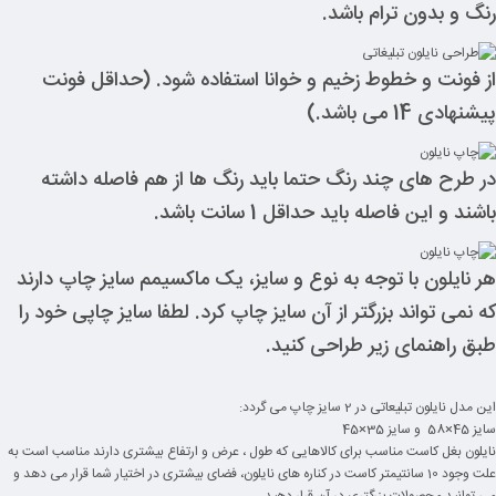
رنگ و بدون ترام باشد.
از فونت و خطوط زخیم و خوانا استفاده شود. (حداقل فونت
پیشنهادی 14 می باشد.)
در طرح های چند رنگ حتما باید رنگ ها از هم فاصله داشته
باشند و این فاصله باید حداقل 1 سانت باشد.
هر نایلون با توجه به نوع و سایز، یک ماکسیمم سایز چاپ دارند
که نمی تواند بزرگتر از آن سایز چاپ کرد. لطفا سایز چاپی خود را
طبق راهنمای زیر طراحی کنید.
این مدل نایلون تبلیعاتی در 2 سایز چاپ می گردد:
سایز 45×58 و سایز 35×45
نایلون بغل کاست مناسب برای کالاهایی که طول ، عرض و ارتفاع بیشتری دارند مناسب است به
علت وجود 10 سانتیمتر کاست در کناره های نایلون، فضای بیشتری در اختیار شما قرار می دهد و
می توانید محصولات بزرگتری در آن قرار دهید.