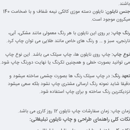
باشند.
جنس نایلون:
نایلون دسته موزی کالکی نیمه شفاف و با ضخامت 140
میکرون موجود است.
رنگ چاپ:
بر روی این نایلون با هر رنگ معمولی مانند مشکی، آبی،
نارنجی، سبز و … و رنگ های خاص مانند طلایی می توان چاپ کرد.
نوع چاپ:
چاپ روی نایلون ها، چاپ سیلک می باشد. این نوع چاپ
می توانید بصورت خطی و همچنین تکرنگ یا نهایت دورنگ چاپ شود.
تعهد رنگ:
در چاپ سیلک رنگ ها بصورت چشمی ساخته میشود و
دقیقا شاید نمونه رنگ ارسالی مشتری چاپ نشود بلکه سعی میشود
نزدیکترین رنگ ساخته و برای چاپ استفاده شود.
زمان چاپ: زمان سفارشات چاپ نایلون 12 روز کاری می باشد.
نکات کلی راهنمای طراحی و چاپ نایلون تبلیغاتی: