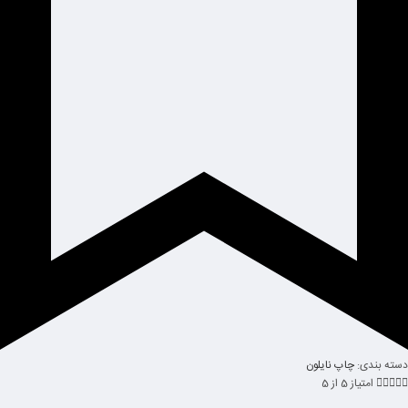
دسته بندی:
چاپ نایلون





امتیاز 5 از 5