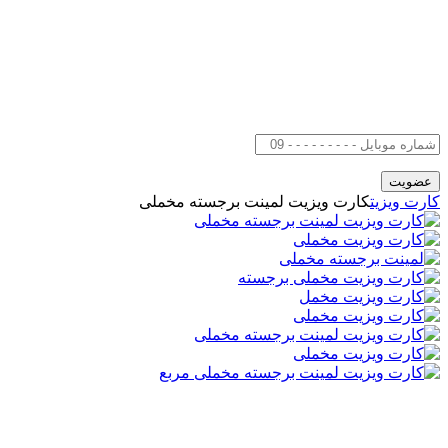
کارت ویزیت
کارت ویزیت لمینت برجسته مخملی