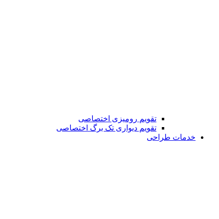
تقویم رومیزی اختصاصی
تقویم دیواری تک برگ اختصاصی
خدمات طراحی