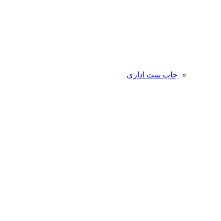
چاپ ست اداری