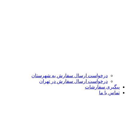
درخواست ارسال سفارش به شهرستان
درخواست ارسال سفارش در تهران
پیگیری سفارشات
تماس با ما