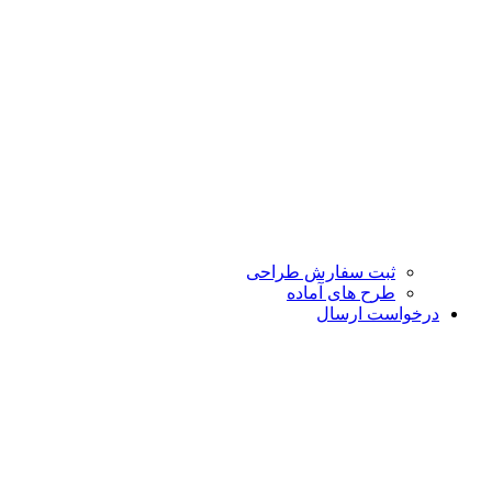
ثبت سفارش طراحی
طرح های آماده
درخواست ارسال