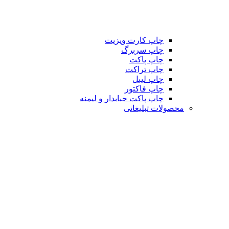
چاپ کارت ویزیت
چاپ سربرگ
چاپ پاکت
چاپ تراکت
چاپ لیبل
چاپ فاکتور
چاپ پاکت حبابدار و لیمنه
محصولات تبلیغاتی