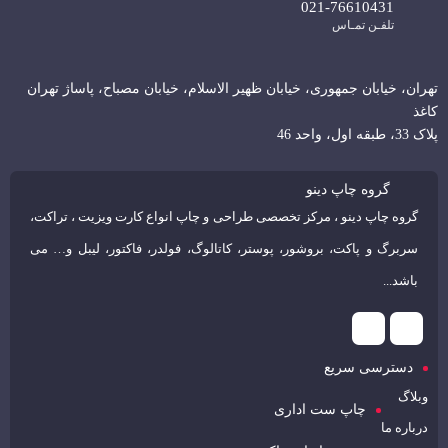
021-76610431
تلفـن تمـاس
تهران، خیابان جمهوری، خیابان ظهیر الاسلام، خیابان مصباح، پاساژ تهران
کاغذ
پلاک 33، طبقه اول، واحد 46
گروه چاپ دینو
گروه چاپ دینو ، مرکز تخصصی طراحی و چاپ انواع کارت ویزیت ، تراکت،
سربرگ و پاکت، بروشور، پوستر، کاتالوگ، فولدر، فاکتور، لیبل و… می
باشد...
دسترسی سریع
وبلاگ
چاپ ست اداری
درباره ما