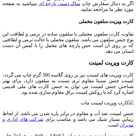
اگر به دنبال سفارش چاپ
ساک دستی پارچه ای
میباشید به صفحه
مورد نظر ما مراجعه نمایید.
کارت ویزیت سلفون مخملی
تفاوت کارت سلفون مخملی با سلفون ساده در نرمی و لطافت این
نوع جنس سلفون می باشد. سلفون مخملی با حالت نرمی و لطافتی
که بر روی آن است حس پارچه های مخمل را با لمس آن دست
انسان می دهد.
کارت ویزیت لمینت
کارت ویزیت های لمینت نیز بر روی گلاسه 300 گرم چاپ می گردد،
لمینت جنس نسبتا مقاوم تری نسبت به سلفون دارد، برای بهتر
شناختن جنس لمینت می توان به جنس کارت های ملی قدیمی
اشاره کرد که با روکش لمینت براق مقاوم سازی شده بود.
جنس لمینت ضد آب و مقاوم در برابر پاره شدن می باشد. از لحاظ
زیبایی بسیار شیک می باشد و مناسب برای
شرکت های اداری و
مدیران
است.
کارت ویزیت لمینت در سه سایز 8.5×4.8 و 9×6 مربع 5×5 چاپ