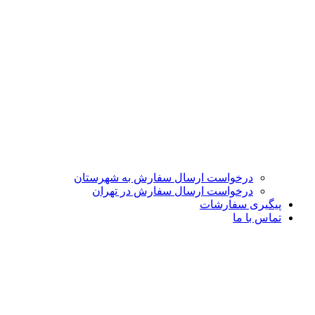
درخواست ارسال سفارش به شهرستان
درخواست ارسال سفارش در تهران
پیگیری سفارشات
تماس با ما