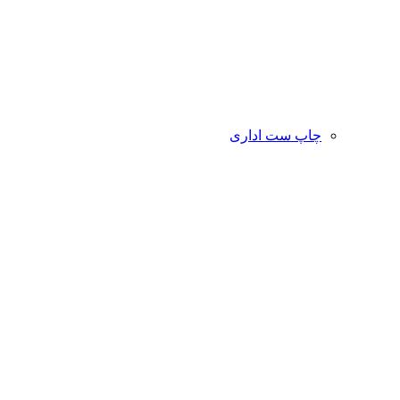
چاپ ست اداری