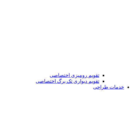
تقویم رومیزی اختصاصی
تقویم دیواری تک برگ اختصاصی
خدمات طراحی