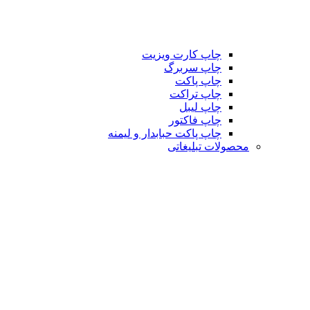
چاپ کارت ویزیت
چاپ سربرگ
چاپ پاکت
چاپ تراکت
چاپ لیبل
چاپ فاکتور
چاپ پاکت حبابدار و لیمنه
محصولات تبلیغاتی