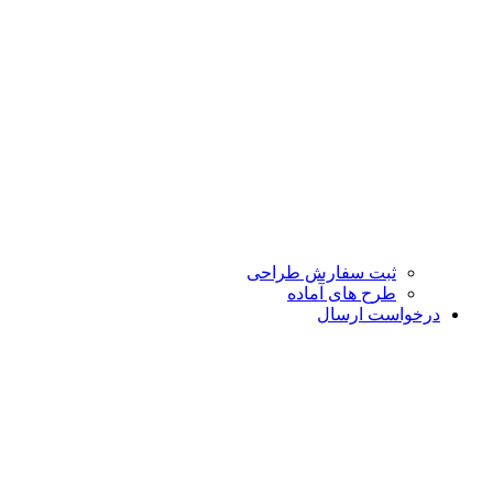
ثبت سفارش طراحی
طرح های آماده
درخواست ارسال