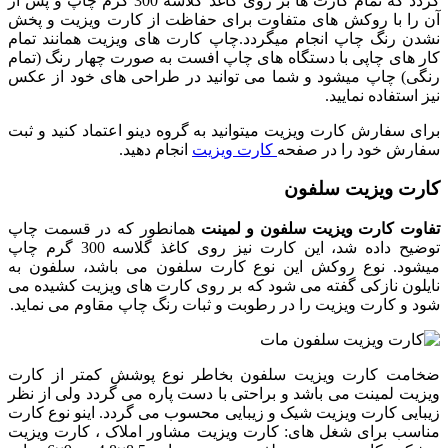
گردد که تمام کارت ها بر روی کاغذ گلاسه 300 گرم چاپ و پس از
آن را با روکش های متفاوت برای حفاظت از کارت ویزیت و پخش
نشدن رنگ چاپ انجام میگردد.
چاپ کارت های ویزیت همانند تمام
کار های چاپی با دستگاه های چاپ افست به صورت چهار رنگ (تمام
رنگی) چاپ میشود و شما می توانید در طراحی های خود از عکس
نیز استفاده نمایید.
برای سفارش کارت ویزیت میتوانید به گروه دینو اعتماد کنید و ثبت
سفارش خود را در صفحه
کارت ویزیت
انجام دهید.
کارت ویزیت سلفون
تفاوت کارت ویزیت سلفون و لمینت
همانطور که در قسمت چاپ
توضیح داده شد، این کارت نیز روی کاغذ گلاسه 300 گرم چاپ
میشود. نوع روکش این نوع کارت سلفون می باشد، سلفون به
نایلون نازکی گفته می شود که بر روی کارت های ویزیت کشیده می
شود و کارت ویزیت را در رطوبت و ثبات رنگ چاپ مقاوم می نماید.
ضخامت کارت ویزیت سلفون بخاطر نوع پوشش کمتر از کارت
ویزیت لمینت می باشد و براحتی با دست پاره می گردد ولی از نظر
زیبایی کارت ویزیت شیک و زیبایی محسوب می گردد. اینو نوع کارت
مناسب برای شغل های: کارت ویزیت مشاور املاک ، کارت ویزیت