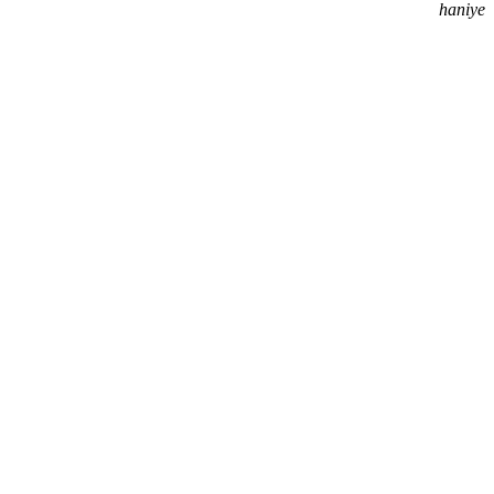
haniye