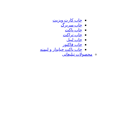
چاپ کارت ویزیت
چاپ سربرگ
چاپ پاکت
چاپ تراکت
چاپ لیبل
چاپ فاکتور
چاپ پاکت حبابدار و لیمنه
محصولات تبلیغاتی