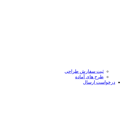
ثبت سفارش طراحی
طرح های آماده
درخواست ارسال