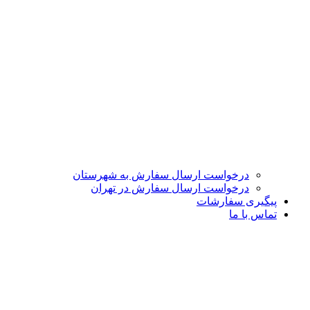
درخواست ارسال سفارش به شهرستان
درخواست ارسال سفارش در تهران
پیگیری سفارشات
تماس با ما