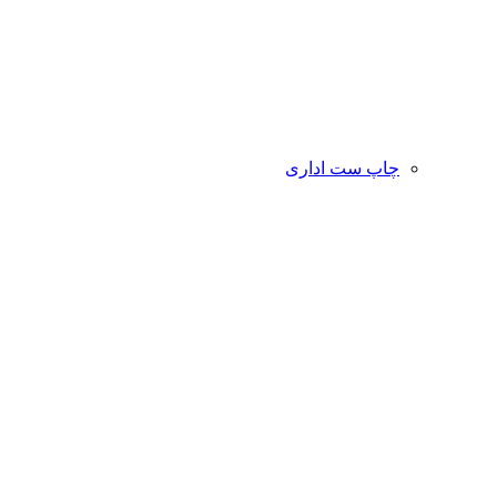
چاپ ست اداری