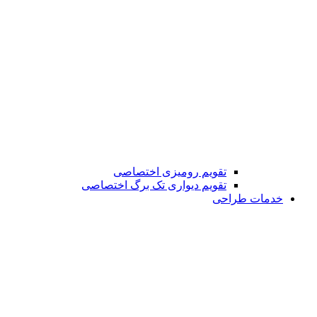
تقویم رومیزی اختصاصی
تقویم دیواری تک برگ اختصاصی
خدمات طراحی