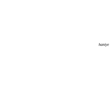
haniye