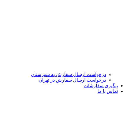
درخواست ارسال سفارش به شهرستان
درخواست ارسال سفارش در تهران
پیگیری سفارشات
تماس با ما