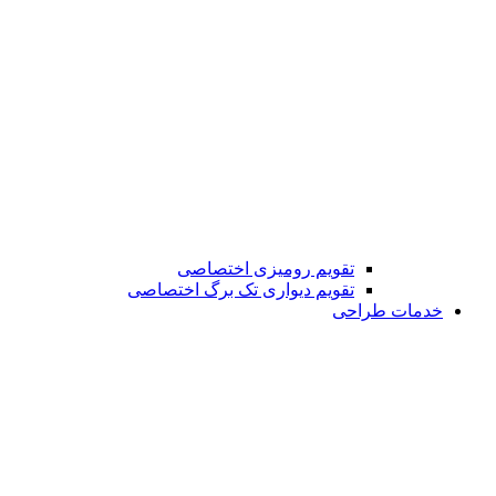
تقویم رومیزی اختصاصی
تقویم دیواری تک برگ اختصاصی
خدمات طراحی