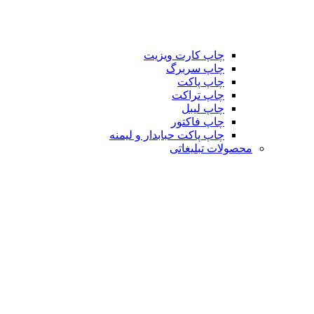
چاپ کارت ویزیت
چاپ سربرگ
چاپ پاکت
چاپ تراکت
چاپ لیبل
چاپ فاکتور
چاپ پاکت حبابدار و لیمنه
محصولات تبلیغاتی