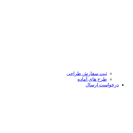
ثبت سفارش طراحی
طرح های آماده
درخواست ارسال