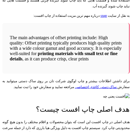
استفاده شده و قسمت هایی که باید چاپ شوند گیرنده چربی هستند و قسمت هایی که
نباید چاپ شوند گیرنده آب.
به نقل از سایت
snap
درباره مهم ترین مزیت استفاده از چاپ افست:
The main advantages of offset printing include: High
quality: Offset printing typically produces high quality prints
with a wide colour gamut and good accuracy. It is especially
well-suited for
printing materials with small text or fine
details
, as it can produce crisp, clear prints
برای داشتن اطلاعات بیشتر و چاپ لوگوی شرکت تان بر روی ساک دستی میتوانید به
سفارش
ساک دستی کاغذی اختصاصی
مراجعه نمایید و سفارش خود را ثبت نمایید.
هدف اصلی چاپ افست چیست؟
هدف اصلی در چاپ افست این است که بتوان محصولات و اقلام مختلف را بدون هیچ گونه
محدودیتی چاپ کرد. سیستم چاپ افست به دلیل ویژگی هیا بارزی که دارد از جمله سرعت