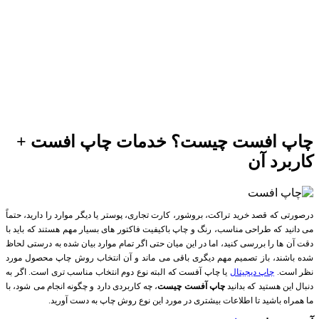
چاپ افست چیست؟ خدمات چاپ افست +
کاربرد آن
درصورتی که قصد خرید تراکت، بروشور، کارت تجاری، پوستر یا دیگر موارد را دارید، حتماً
می دانید که طراحی مناسب، رنگ و چاپ باکیفیت فاکتور های بسیار مهم هستند که باید با
دقت آن ها را بررسی کنید، اما در این میان حتی اگر تمام موارد بیان شده به درستی لحاظ
شده باشند، باز تصمیم مهم دیگری باقی می ماند و آن انتخاب روش چاپ محصول مورد
نظر است.
چاپ دیجیتال
یا چاپ آفست که البته نوع دوم انتخاب مناسب تری است. اگر به
دنبال این هستید که بدانید
چاپ آفست چیست
، چه کاربردی دارد و چگونه انجام می شود، با
ما همراه باشید تا اطلاعات بیشتری در مورد این نوع روش چاپ به دست آورید.