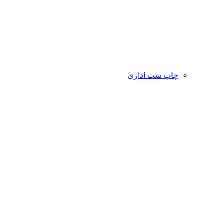
چاپ ست اداری