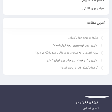
محصولات رستورانی
هولدر لیوان کاغذی
آخرین مقالات
مشکلات تولید لیوان کاغذی
بهترین لیوان قهوه بیرون بر چه لیوان است؟
لیوان کاغذی تا چه مدت مایعات داغ یا سرد را نگه می‌دارد؟
بهترین رنگ‌ و فونت برای چاپ روی لیوان کاغذی
آیا لیوان کاغذی قابل بازیافت است؟
021-76610658
تلفـن تمـاس