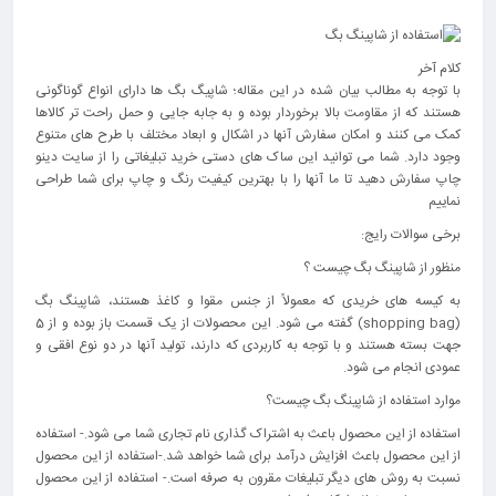
کلام آخر
با توجه به مطالب بیان شده در این مقاله؛ شاپیگ بگ ها دارای انواع گوناگونی
هستند که از مقاومت بالا برخوردار بوده و به جابه جایی و حمل راحت تر کالاها
کمک می کنند و امکان سفارش آنها در اشکال و ابعاد مختلف با طرح های متنوع
وجود دارد. شما می توانید این ساک های دستی خرید تبلیغاتی را از سایت دینو
چاپ سفارش دهید تا ما آنها را با بهترین کیفیت رنگ و چاپ برای شما طراحی
نماییم
برخی سوالات رایج:
منظور از شاپینگ بگ چیست ؟
به کیسه های خریدی که معمولاً از جنس مقوا و کاغذ هستند، شاپینگ بگ
(shopping bag) گفته می شود. این محصولات از یک قسمت باز بوده و از 5
جهت بسته هستند و با توجه به کاربردی که دارند، تولید آنها در دو نوع افقی و
عمودی انجام می شود.
موارد استفاده از شاپینگ بگ چیست؟
استفاده از این محصول باعث به اشتراک گذاری نام تجاری شما می شود.- استفاده
از این محصول باعث افزایش درآمد برای شما خواهد شد.-استفاده از این محصول
نسبت به روش های دیگر تبلیغات مقرون به صرفه است.- استفاده از این محصول