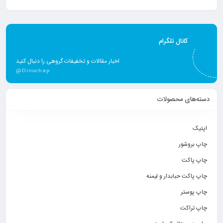
کانال تلگرام
اخبار مقالات و تخفیفات گروهی را دنبال کنید
@Dinochap
دسته‌های محصولات
اپتیک
چاپ بروشور
چاپ پاکت
چاپ پاکت حبابدار و لیمنه
چاپ پوستر
چاپ تراکت