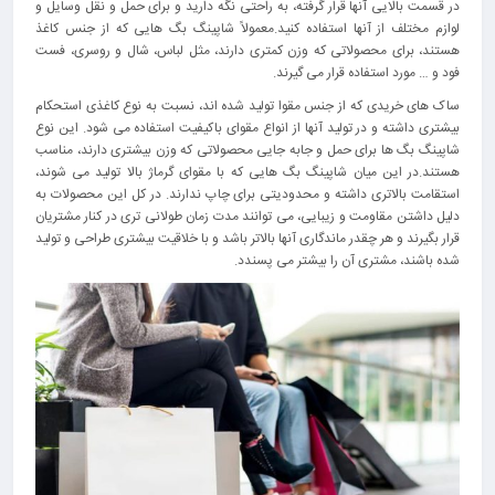
در قسمت بالایی آنها قرار گرفته، به راحتی نگه دارید و برای حمل و نقل وسایل و
لوازم مختلف از آنها استفاده کنید.معمولاً شاپینگ بگ هایی که از جنس کاغذ
هستند، برای محصولاتی که وزن کمتری دارند، مثل لباس، شال و روسری، فست
فود و … مورد استفاده قرار می گیرند.
ساک های خریدی که از جنس مقوا تولید شده اند، نسبت به نوع کاغذی استحکام
بیشتری داشته و در تولید آنها از انواع مقوای باکیفیت استفاده می شود. این نوع
شاپینگ بگ ها برای حمل و جابه جایی محصولاتی که وزن بیشتری دارند، مناسب
هستند.در این میان شاپینگ بگ هایی که با مقوای گرماژ بالا تولید می شوند،
استقامت بالاتری داشته و محدودیتی برای چاپ ندارند. در کل این محصولات به
دلیل داشتن مقاومت و زیبایی، می توانند مدت زمان طولانی تری در کنار مشتریان
قرار بگیرند و هر چقدر ماندگاری آنها بالاتر باشد و با خلاقیت بیشتری طراحی و تولید
شده باشند، مشتری آن را بیشتر می پسندد.