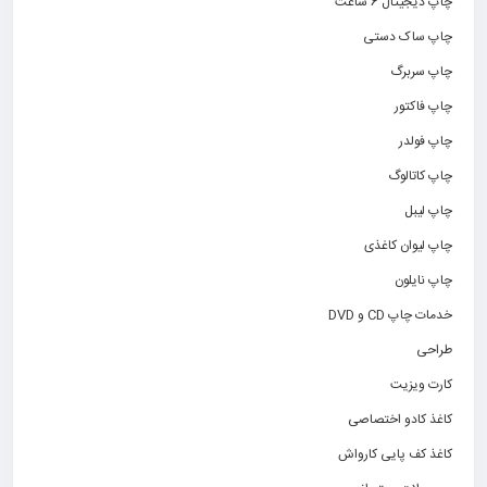
چاپ دیجیتال 6 ساعت
چاپ ساک دستی
چاپ سربرگ
چاپ فاکتور
چاپ فولدر
چاپ کاتالوگ
چاپ لیبل
چاپ لیوان کاغذی
چاپ نایلون
خدمات چاپ CD و DVD
طراحی
کارت ویزیت
کاغذ کادو اختصاصی
کاغذ کف پایی کارواش