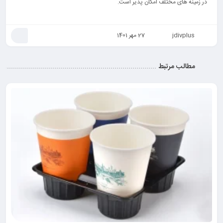
در زمینه های مختلف امکان پذیر است.
jdivplus
27 مهر 1401
مطالب مرتبط