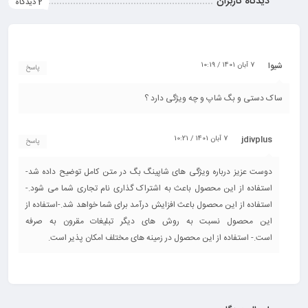
دیدگاه کاربران
2 دیدگاه
شیوا
7 آبان 1401 / 10:19
پاسخ
ساک دستی و بگ شاپ و چه ویژگی دارد ؟
jdivplus
7 آبان 1401 / 10:21
پاسخ
دوست عزیز درباره ویژگی های شاپینگ بگ در متن کامل توضیح داده شد-
استفاده از این محصول باعث به اشتراک گذاری نام تجاری شما می شود.-
استفاده از این محصول باعث افزایش درآمد برای شما خواهد شد.-استفاده از
این محصول نسبت به روش های دیگر تبلیغات مقرون به صرفه
است.- استفاده از این محصول در زمینه های مختلف امکان پذیر است.