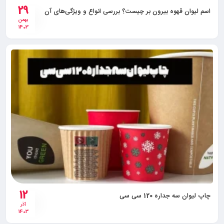
29
اسم لیوان قهوه بیرون بر چیست؟ بررسی انواع و ویژگی‌های آن
بهمن
1403
12
چاپ لیوان سه جداره 120 سی سی
آذر
1403