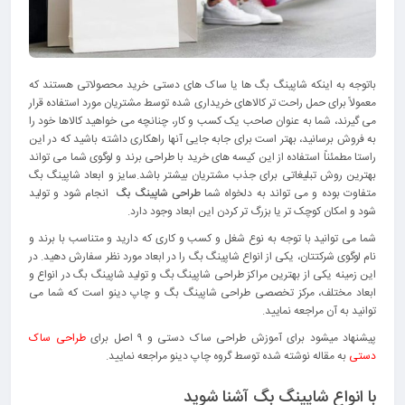
باتوجه به اینکه شاپینگ بگ ها یا ساک های دستی خرید محصولاتی هستند که
معمولاً برای حمل راحت تر کالاهای خریداری شده توسط مشتریان مورد استفاده قرار
می گیرند، شما به عنوان صاحب یک کسب و کار، چنانچه می خواهید کالاها خود را
به فروش برسانید، بهتر است برای جابه جایی آنها راهکاری داشته باشید که در این
راستا مطمئناً استفاده از این کیسه های خرید با طراحی برند و لوگوی شما می تواند
بهترین روش تبلیغاتی برای جذب مشتریان بیشتر باشد.سایز و ابعاد شاپینگ بگ
متفاوت بوده و می تواند به دلخواه شما
طراحی شاپینگ بگ
انجام شود و تولید
شود و امکان کوچک تر یا بزرگ تر کردن این ابعاد وجود دارد.
شما می توانید با توجه به نوع شغل و کسب و کاری که دارید و متناسب با برند و
نام لوگوی شرکتتان، یکی از انواع شاپینگ بگ را در ابعاد مورد نظر سفارش دهید. در
این زمینه یکی از بهترین مراکز طراحی شاپینگ بگ و تولید شاپینگ بگ در انواع و
ابعاد مختلف، مرکز تخصصی طراحی شاپینگ بگ و چاپ دینو است که شما می
توانید به آن مراجعه نمایید.
پیشنهاد میشود برای آموزش طراحی ساک دستی و ۹ اصل برای
طراحی ساک
دستی
به مقاله نوشته شده توسط گروه چاپ دینو مراجعه نمایید.
با انواع شاپینگ بگ آشنا شوید